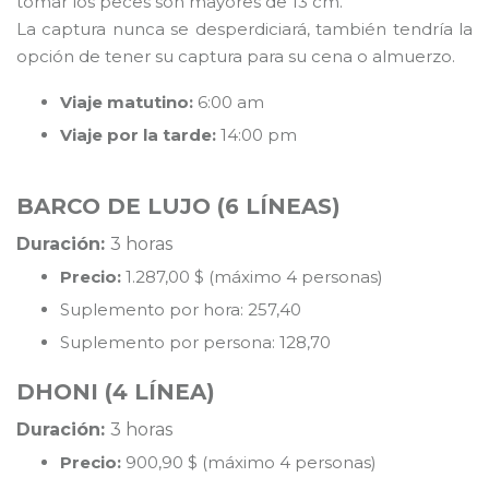
tomar los peces son mayores de 13 cm.
La captura nunca se desperdiciará, también tendría la
opción de tener su captura para su cena o almuerzo.
Viaje matutino:
6:00 am
Viaje por la tarde:
14:00 pm
BARCO DE LUJO (6 LÍNEAS)
Duración:
3 horas
Precio:
1.287,00 $ (máximo 4 personas)
Suplemento por hora: 257,40
Suplemento por persona: 128,70
DHONI (4 LÍNEA)
Duración:
3 horas
Precio:
900,90 $ (máximo 4 personas)