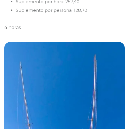
Suplemento por hora: 257,40
Suplemento por persona: 128,70
4 horas